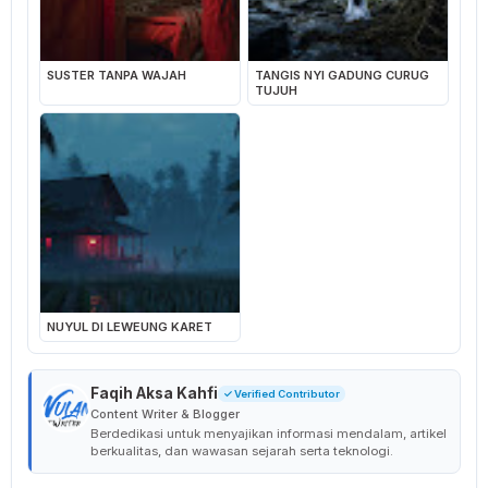
SUSTER TANPA WAJAH
TANGIS NYI GADUNG CURUG
TUJUH
NUYUL DI LEWEUNG KARET
Faqih Aksa Kahfi
✓ Verified Contributor
Content Writer & Blogger
Berdedikasi untuk menyajikan informasi mendalam, artikel
berkualitas, dan wawasan sejarah serta teknologi.